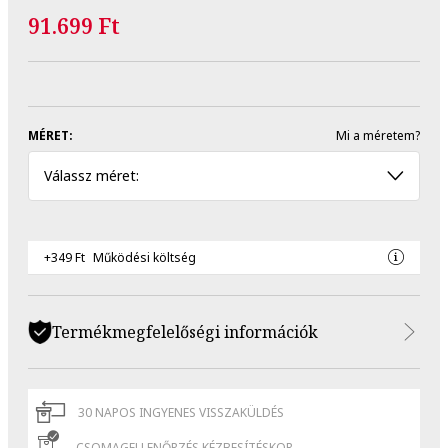
91.699 Ft
MÉRET:
Mi a méretem?
Válassz méret:
+349 Ft
Működési költség
Termékmegfelelőségi információk
30 NAPOS INGYENES VISSZAKÜLDÉS
CSOMAGELLENŐRZÉS KÉZBESÍTÉSKOR