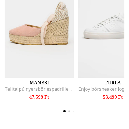
MANEBI
FURLA
Telitalpú nyersbőr espadrilles, Bézs/Rózsaszín
47.599 Ft
53.499 Ft