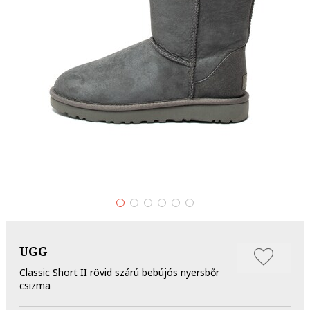
UGG
Classic Short II rövid szárú bebújós nyersbőr
csizma