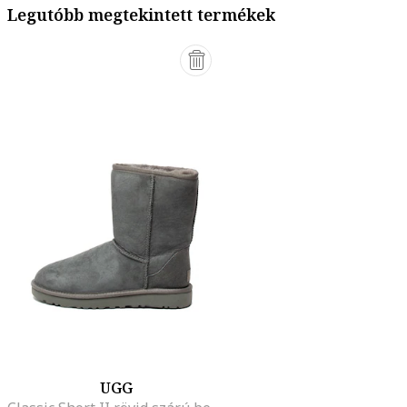
Legutóbb megtekintett termékek
UGG