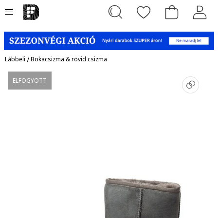
Lábbeli
/
Bokacsizma & rövid csizma
ELFOGYOTT