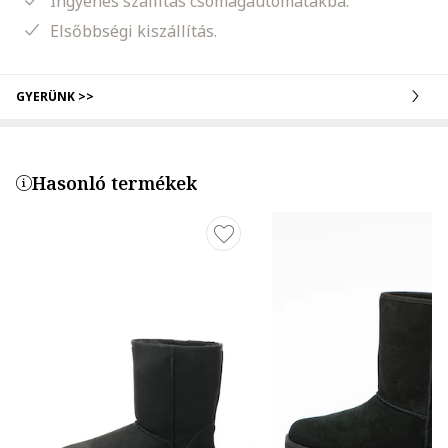
Ingyenes szállítás csomagautomatákba.
Elsőbbségi kiszállítás.
GYERÜNK >>
Hasonló termékek