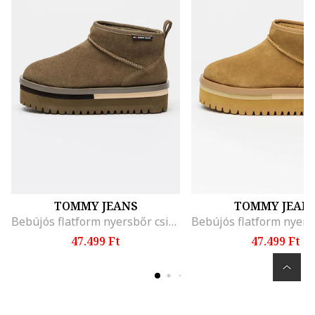
TOMMY JEANS
TOMMY JEAN
Bebújós flatform nyersbőr csizma, Sötétszürke
47.499 Ft
47.499 Ft