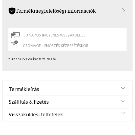
Termékmegfelelőségi információk
30 NAPOS INGYENES VISSZAKÜLDÉS
CSOMAGELLENŐRZÉS KÉZBESÍTÉSKOR
Az ár a 27%-os Áfát tartalmazza
Termékleírás
Szállítás & fizetés
Visszaküldési feltételek