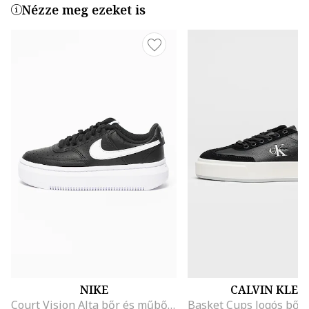
Nézze meg ezeket is
NIKE
CALVIN KLEI
Court Vision Alta bőr és műbőr flatform sneaker, Fehér/Fekete