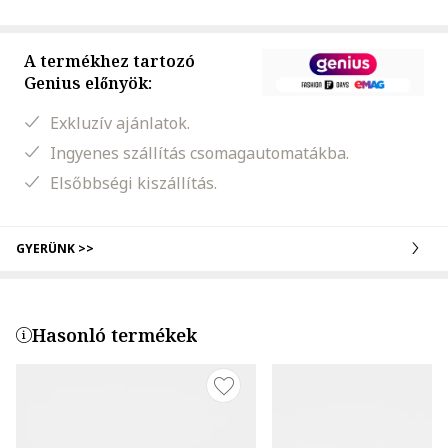
A termékhez tartozó
Genius előnyök:
Exkluzív ajánlatok.
Ingyenes szállítás csomagautomatákba.
Elsőbbségi kiszállítás.
GYERÜNK >>
Hasonló termékek