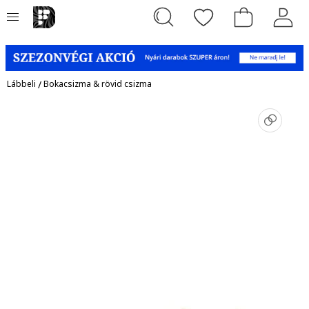
Lábbeli
/
Bokacsizma & rövid csizma