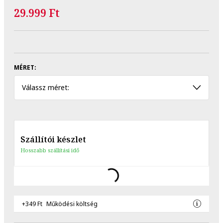
29.999 Ft
MÉRET:
Válassz méret:
Szállítói készlet
Hosszabb szállítási idő
+349 Ft
Működési költség