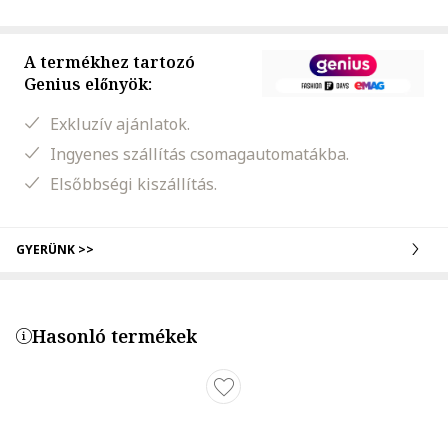
A termékhez tartozó
Genius előnyök:
Exkluzív ajánlatok.
Ingyenes szállítás csomagautomatákba.
Elsőbbségi kiszállítás.
GYERÜNK >>
Hasonló termékek