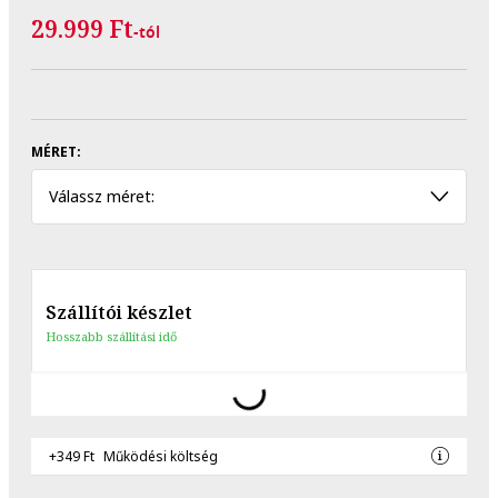
29.999 Ft
-tól
MÉRET:
Válassz méret:
Szállítói készlet
Hosszabb szállítási idő
+349 Ft
Működési költség