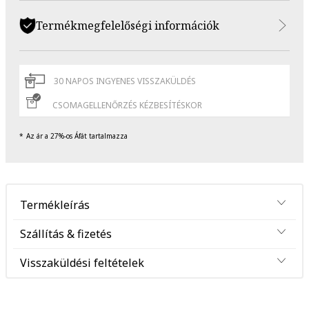
Termékmegfelelőségi információk
30 NAPOS INGYENES VISSZAKÜLDÉS
CSOMAGELLENŐRZÉS KÉZBESÍTÉSKOR
Az ár a 27%-os Áfát tartalmazza
Termékleírás
Szállítás & fizetés
Visszaküldési feltételek