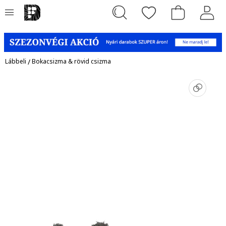
Lábbeli
/
Bokacsizma & rövid csizma