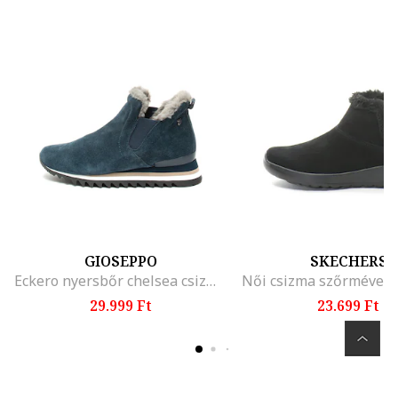
GIOSEPPO
SKECHERS
Eckero nyersbőr chelsea csizma műszőrme béléssel
29.999 Ft
23.699 Ft