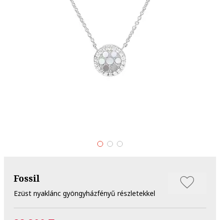
Fossil
Ezüst nyaklánc gyöngyházfényű részletekkel