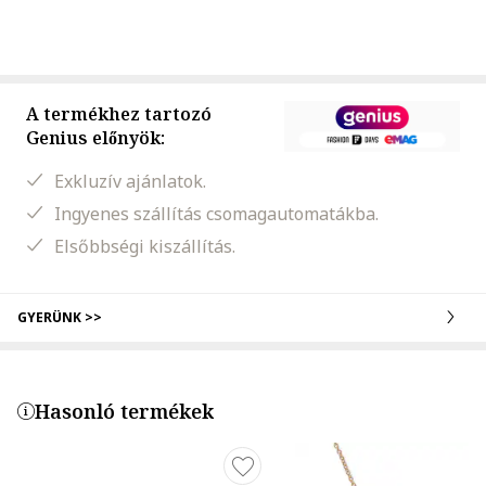
A termékhez tartozó
Genius előnyök:
Exkluzív ajánlatok.
Ingyenes szállítás csomagautomatákba.
Elsőbbségi kiszállítás.
GYERÜNK >>
Hasonló termékek