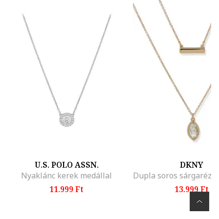
U.S. POLO ASSN.
DKNY
Nyaklánc kerek medállal
11.999 Ft
13.999 Ft