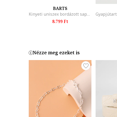
BARTS
Kinyeti uniszex bordázott sapka
8.799 Ft
Nézze meg ezeket is