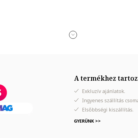
A termékhez tartoz
Exkluzív ajánlatok.
Ingyenes szállítás cso
Elsőbbségi kiszállítás.
GYERÜNK >>