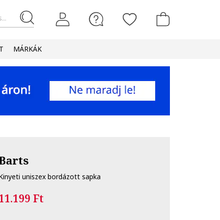
...
T
MÁRKÁK
Barts
Kinyeti uniszex bordázott sapka
11.199 Ft