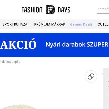
Keresés
SPORTRUHÁZAT
PRÉMIUM MÁRKÁK
Genius Deals
OUTLE
bordázott sapka