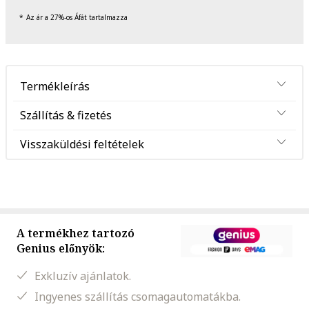
Az ár a 27%-os Áfát tartalmazza
Termékleírás
Szállítás & fizetés
Visszaküldési feltételek
A termékhez tartozó
Genius előnyök:
Exkluzív ajánlatok.
Ingyenes szállítás csomagautomatákba.