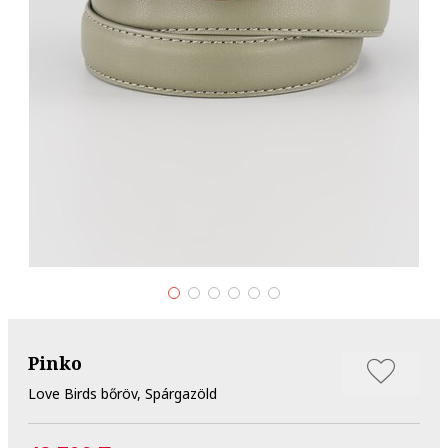
Pinko
Love Birds bőröv, Spárgazöld