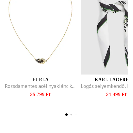
FURLA
KARL LAGERFE
Rozsdamentes acél nyaklánc kristályokkal, Aranyszín/Fekete
35.799 Ft
31.499 Ft