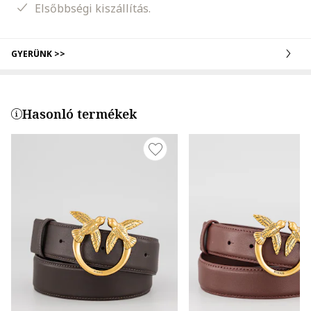
Elsőbbségi kiszállítás.
GYERÜNK >>
Hasonló termékek