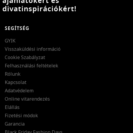
ajánlatokért és
divatinspirációkért!
SEGÍTSÉG
GYIK
Visszaküldési információ
Cookie Szabályzat
Felhasználási feltételek
Rólunk
Kapcsolat
Adatvédelem
Online vitarendezés
Elállás
Fizetési módok
Garancia
Black Friday Fashion Days