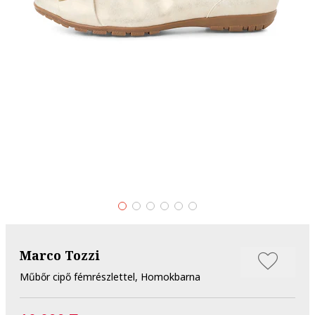
Marco Tozzi
Műbőr cipő fémrészlettel, Homokbarna