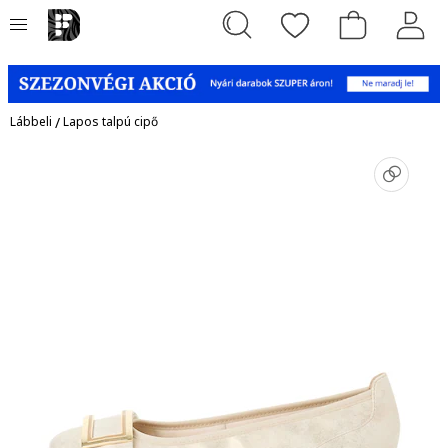
Lábbeli
/
Lapos talpú cipő