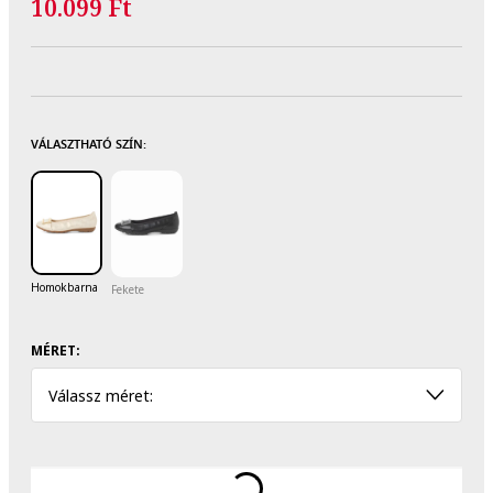
10.099 Ft
VÁLASZTHATÓ SZÍN:
Homokbarna
Fekete
MÉRET:
Válassz méret: