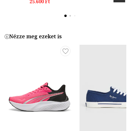
25.600 Ft
Nézze meg ezeket is