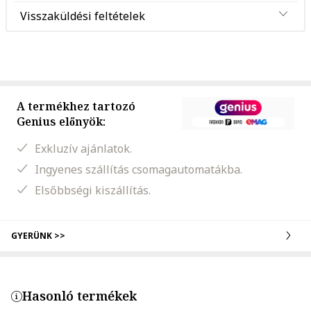
Visszaküldési feltételek
A termékhez tartozó
Genius előnyök:
Exkluzív ajánlatok.
Ingyenes szállítás csomagautomatákba.
Elsőbbségi kiszállítás.
GYERÜNK >>
Hasonló termékek