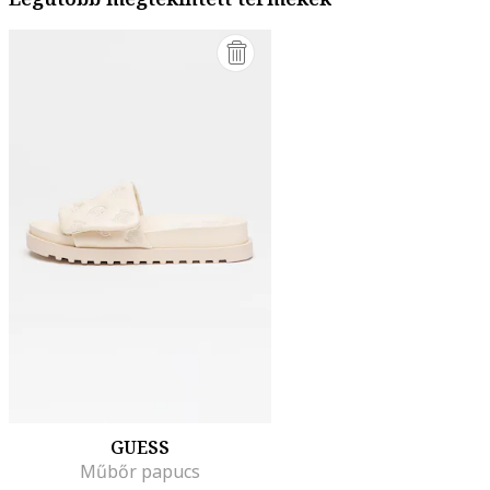
GUESS
Műbőr papucs