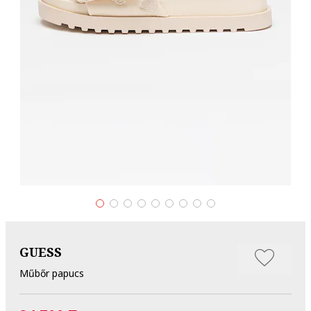
GUESS
Műbőr papucs