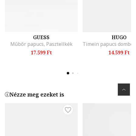
GUESS
HUGO
Műbőr papucs, Pasztellkék
17.599 Ft
14.599 Ft
Nézze meg ezeket is