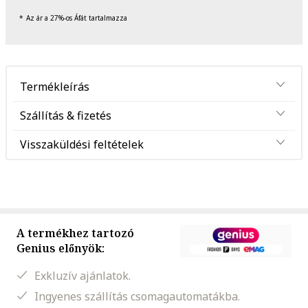
Az ár a 27%-os Áfát tartalmazza
Termékleírás
Szállítás & fizetés
Visszaküldési feltételek
A termékhez tartozó
Genius előnyök:
Exkluzív ajánlatok.
Ingyenes szállítás csomagautomatákba.