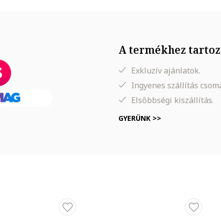
A termékhez tartoz
Exkluzív ajánlatok.
Ingyenes szállítás cso
Elsőbbségi kiszállítás.
GYERÜNK >>