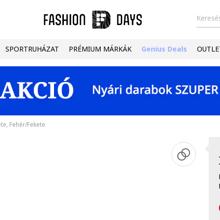
Keresés
SPORTRUHÁZAT
PRÉMIUM MÁRKÁK
Genius Deals
OUTLE
ete, Fehér/Fekete