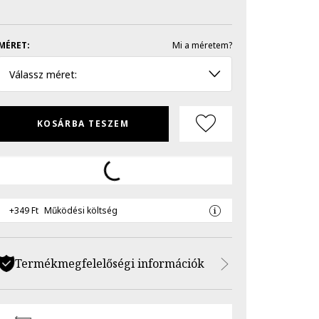
MÉRET:
Mi a méretem?
Válassz méret:
KOSÁRBA TESZEM
+349 Ft
Működési költség
Termékmegfelelőségi információk