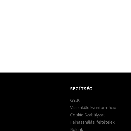
SEGÍTSÉG
GYIK
Visszaküldési információ
Cookie Szabályzat
Felhasználási feltételek
Rólunk