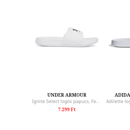
UNDER ARMOUR
ADID
Ignite Select logós papucs, Fehér/Fekete
7.299 Ft