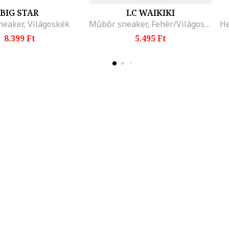
BIG STAR
LC WAIKIKI
neaker, Világoskék
Műbőr sneaker, Fehér/Világosbézs
8.399 Ft
5.495 Ft