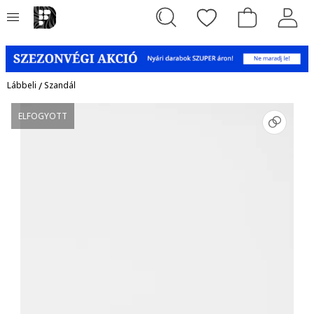
Lábbeli
/
Szandál
ELFOGYOTT