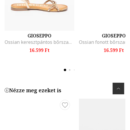
GIOSEPPO
GIOSEPPO
Ossian keresztpántos bőrszandál
16.599 Ft
16.599 Ft
Nézze meg ezeket is