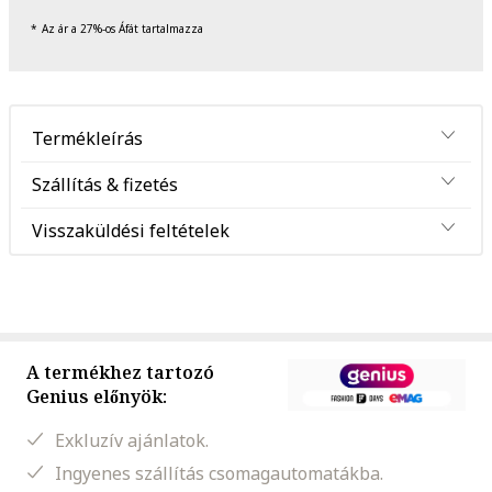
Az ár a 27%-os Áfát tartalmazza
Termékleírás
Szállítás & fizetés
Visszaküldési feltételek
A termékhez tartozó
Genius előnyök:
Exkluzív ajánlatok.
Ingyenes szállítás csomagautomatákba.