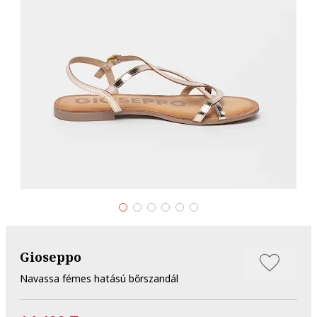
Gioseppo
Navassa fémes hatású bőrszandál