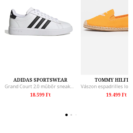
ADIDAS SPORTSWEAR
TOMMY HILFIG
Grand Court 2.0 műbőr sneaker, Fehér/Fekete
18.599 Ft
19.499 Ft