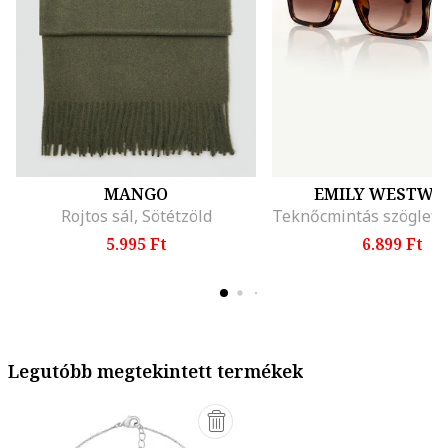
MANGO
EMILY WESTWO
Rojtos sál, Sötétzöld
5.995 Ft
6.899 Ft
Legutóbb megtekintett termékek