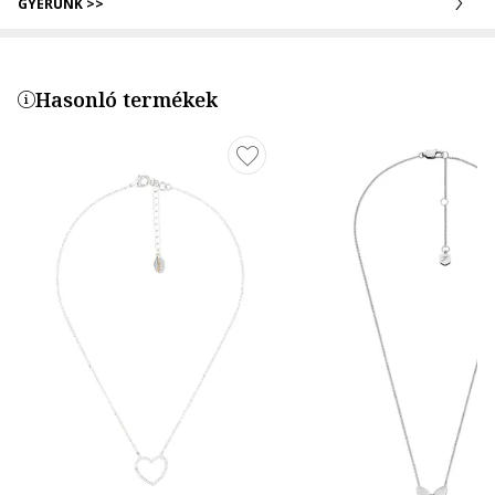
GYERÜNK >>
Hasonló termékek