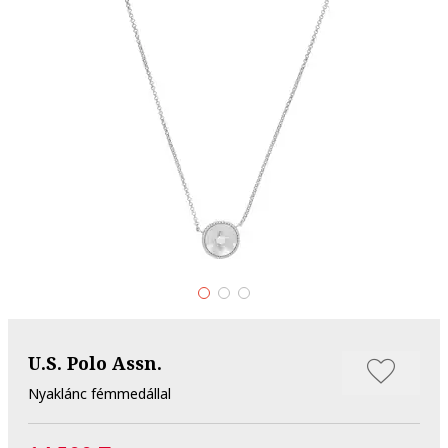
U.S. Polo Assn.
Nyaklánc fémmedállal