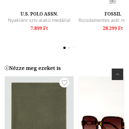
U.S. POLO ASSN.
FOSSIL
Nyaklánc szív alakú medállal
7.899 Ft
28.299 Ft
Nézze meg ezeket is