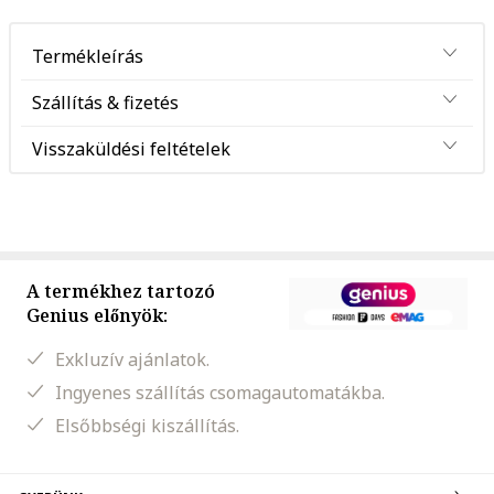
Termékleírás
Szállítás & fizetés
Visszaküldési feltételek
A termékhez tartozó
Genius előnyök:
Exkluzív ajánlatok.
Ingyenes szállítás csomagautomatákba.
Elsőbbségi kiszállítás.