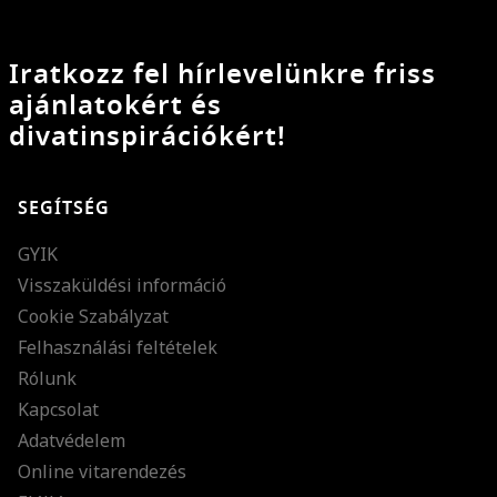
Iratkozz fel hírlevelünkre friss
ajánlatokért és
divatinspirációkért!
SEGÍTSÉG
GYIK
Visszaküldési információ
Cookie Szabályzat
Felhasználási feltételek
Rólunk
Kapcsolat
Adatvédelem
Online vitarendezés