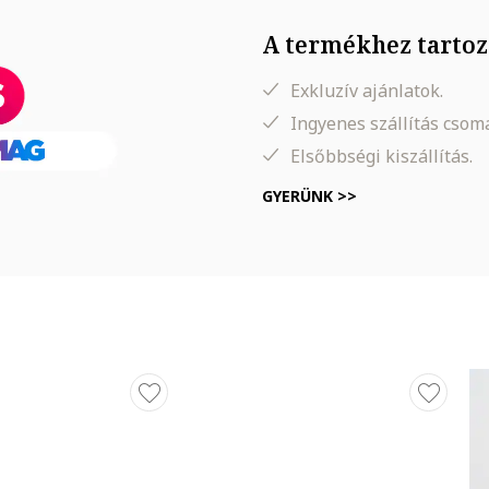
A termékhez tartoz
Exkluzív ajánlatok.
Ingyenes szállítás cso
Elsőbbségi kiszállítás.
GYERÜNK >>