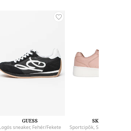
GUESS
SKECHERS
Logós sneaker, Fehér/Fekete