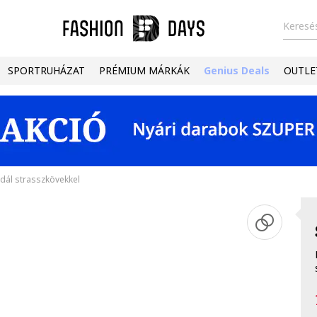
Keresés
SPORTRUHÁZAT
PRÉMIUM MÁRKÁK
Genius Deals
OUTLE
dál strasszkövekkel