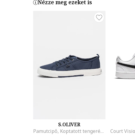
Nézze meg ezeket is
S.OLIVER
Pamutcipő, Koptatott tengerészkék