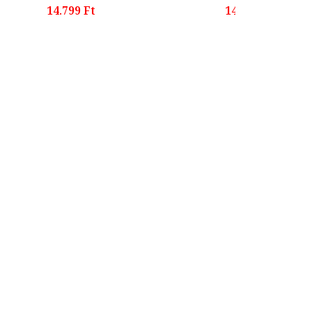
14.799 Ft
14.599 Ft