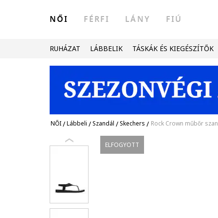
NŐI
FÉRFI
LÁNY
FIÚ
RUHÁZAT
LÁBBELIK
TÁSKÁK ÉS KIEGÉSZÍTŐK
NŐI
/
Lábbeli
/
Szandál
/
Skechers
/
Rock Crown műbőr szan
ELFOGYOTT