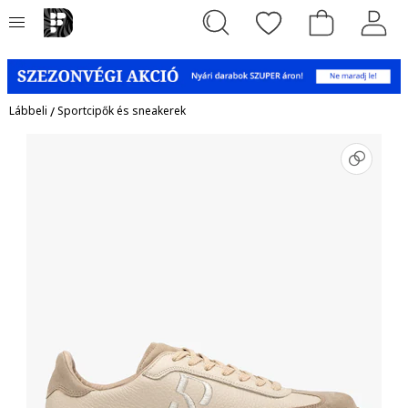
Lábbeli
/
Sportcipők és sneakerek