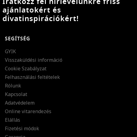
Iratkozz fel hírlevelünkre friss
ajánlatokért és
divatinspirációkért!
SEGÍTSÉG
GYIK
Visszaküldési információ
Cookie Szabályzat
Felhasználási feltételek
Rólunk
Kapcsolat
Adatvédelem
Online vitarendezés
Elállás
Fizetési módok
Garancia