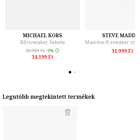
MICHAEL KORS
STEVE MADDE
Bőrsneaker, Fekete
35.999 Ft
-5%
31.999 Ft
34.199 Ft
Legutóbb megtekintett termékek