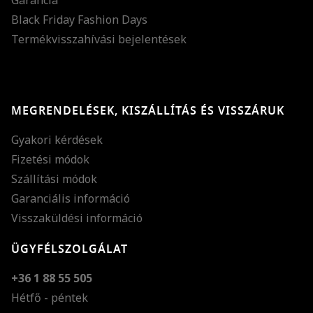
Black Friday Fashion Days
Termékvisszahívási bejelentések
MEGRENDELÉSEK, KISZÁLLÍTÁS ÉS VISSZÁRUK
Gyakori kérdések
Fizetési módok
Szállítási módok
Garanciális információ
Visszaküldési információ
ÜGYFÉLSZOLGÁLAT
+36 1 88 55 505
Hétfő - péntek