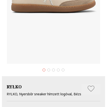
RYŁKO
RYLKO, Nyersbőr sneaker hímzett logóval, Bézs