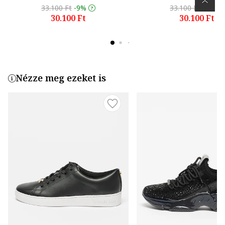
33.100 Ft
-9%
33.100 Ft
-9%
30.100 Ft
30.100 Ft
Nézze meg ezeket is