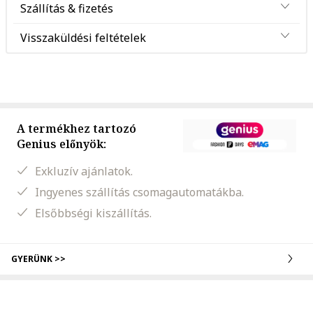
Szállítás & fizetés
Visszaküldési feltételek
A termékhez tartozó
Genius előnyök:
Exkluzív ajánlatok.
Ingyenes szállítás csomagautomatákba.
Elsőbbségi kiszállítás.
GYERÜNK >>