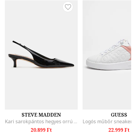
STEVE MADDEN
GUESS
Kari sarokpántos hegyes orrú cipő, Fekete
20.899 Ft
22.999 Ft