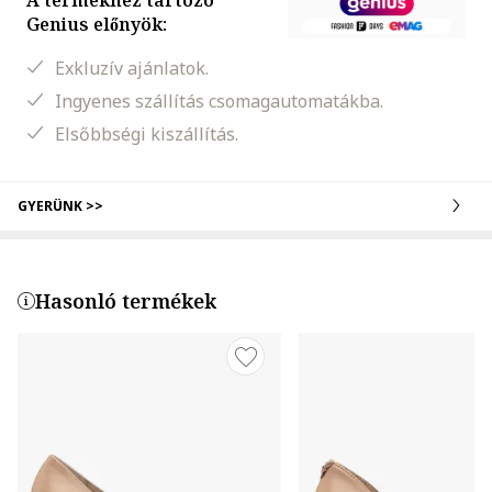
A termékhez tartozó
Genius előnyök:
Exkluzív ajánlatok.
Ingyenes szállítás csomagautomatákba.
Elsőbbségi kiszállítás.
GYERÜNK >>
Hasonló termékek