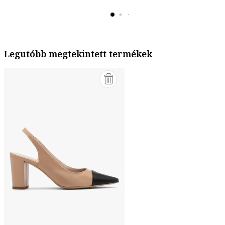
Legutóbb megtekintett termékek