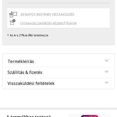
30 NAPOS INGYENES VISSZAKÜLDÉS
CSOMAGELLENŐRZÉS KÉZBESÍTÉSKOR
Az ár a 27%-os Áfát tartalmazza
Termékleírás
Szállítás & fizetés
Visszaküldési feltételek