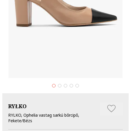
RYŁKO
RYLKO, Ophelia vastag sarkú bőrcipő,
Fekete/Bézs