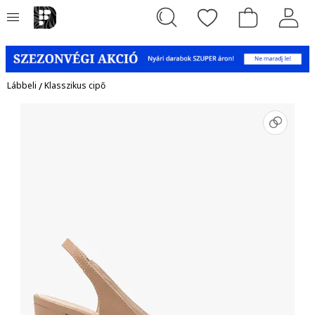
Lábbeli
/
Klasszikus cipő