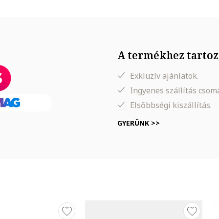
A termékhez tartoz
Exkluzív ajánlatok.
Ingyenes szállítás cso
Elsőbbségi kiszállítás.
GYERÜNK >>