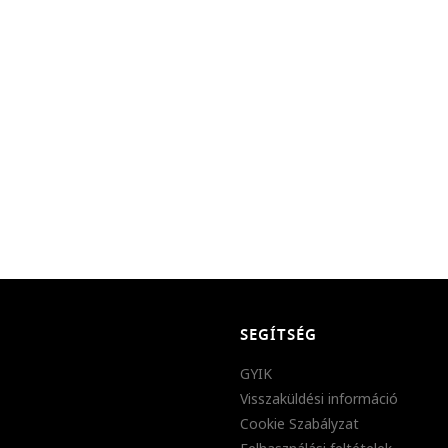
SEGÍTSÉG
GYIK
Visszaküldési információ
Cookie Szabályzat