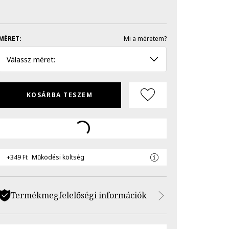
MÉRET:
Mi a méretem?
Válassz méret:
KOSÁRBA TESZEM
+349 Ft
Működési költség
Termékmegfelelőségi információk