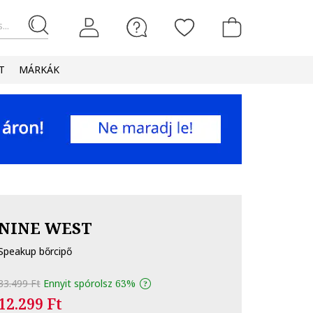
...
T
MÁRKÁK
NINE WEST
Speakup bőrcipő
33.499 Ft
Ennyit spórolsz
63%
12.299 Ft