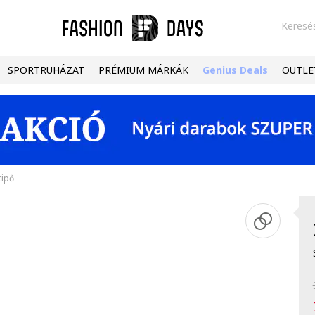
Keresés
SPORTRUHÁZAT
PRÉMIUM MÁRKÁK
Genius Deals
OUTLE
cipő