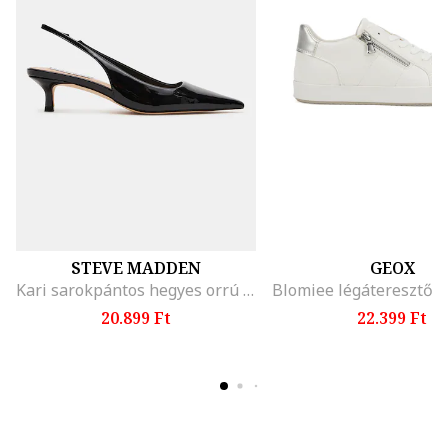
STEVE MADDEN
GEOX
Kari sarokpántos hegyes orrú cipő, Fekete
20.899 Ft
22.399 Ft