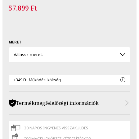
57.899 Ft
MÉRET:
Válassz méret:
+349 Ft
Működési költség
Termékmegfelelőségi információk
30 NAPOS INGYENES VISSZAKÜLDÉS
CSOMAGELLENŐRZÉS KÉZBESÍTÉSKOR