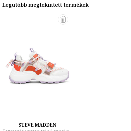
Legutóbb megtekintett termékek
STEVE MADDEN