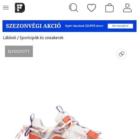
Lábbeli
/
Sportcipők és sneakerek
ELFOGYOTT