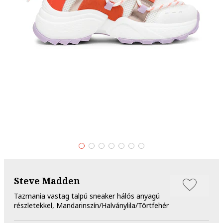
Steve Madden
Tazmania vastag talpú sneaker hálós anyagú
részletekkel, Mandarinszín/Halványlila/Törtfehér