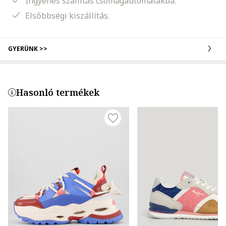
Ingyenes szállítás csomagautomatákba.
Elsőbbségi kiszállítás.
GYERÜNK >>
Hasonló termékek