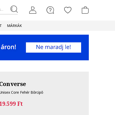
...
T
MÁRKÁK
Converse
Unisex Core Fehér Bőrcipő
19.599 Ft