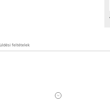
üldési feltételek