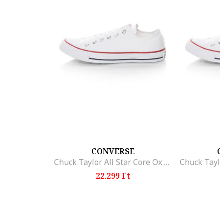
CONVERSE
Chuck Taylor All Star Core Ox uniszex vászoncipő, Fehér
22.299 Ft