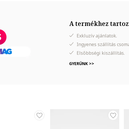
A termékhez tartoz
Exkluzív ajánlatok.
Ingyenes szállítás cso
Elsőbbségi kiszállítás.
GYERÜNK >>