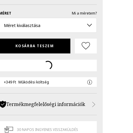
MÉRET
Mi a méretem?
Méret kiválasztása
KOSÁRBA TESZEM
+349 Ft
Működési költség
Termékmegfelelőségi információk
30 NAPOS INGYENES VISSZAKÜLDÉS