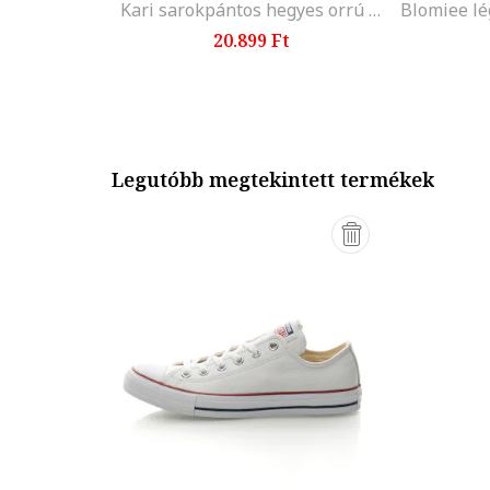
Kari sarokpántos hegyes orrú cipő, Fekete
20.899 Ft
Legutóbb megtekintett termékek