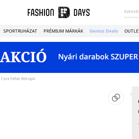
Keresés
SPORTRUHÁZAT
PRÉMIUM MÁRKÁK
Genius Deals
OUTLE
 Core Fehér Bőrcipő