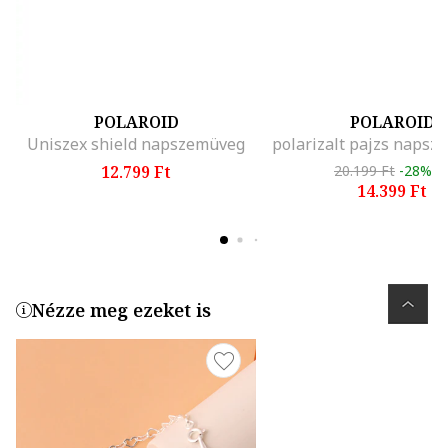
POLAROID
POLAROID
Uniszex shield napszemüveg
12.799 Ft
20.199 Ft
-28%
14.399 Ft
Nézze meg ezeket is