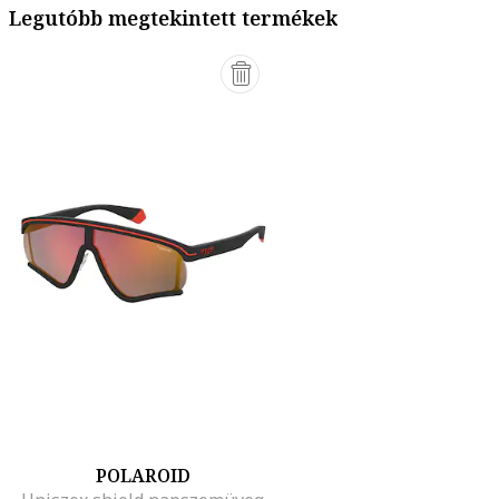
Legutóbb megtekintett termékek
POLAROID