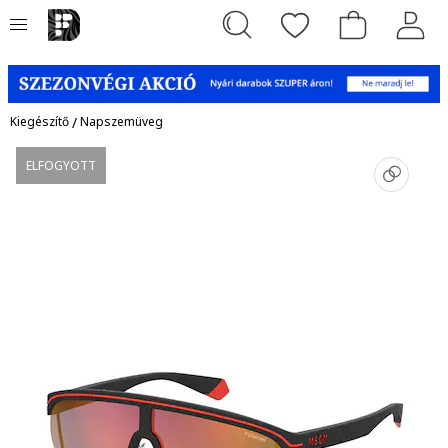
Kiegészítő
/
Napszemüveg
ELFOGYOTT