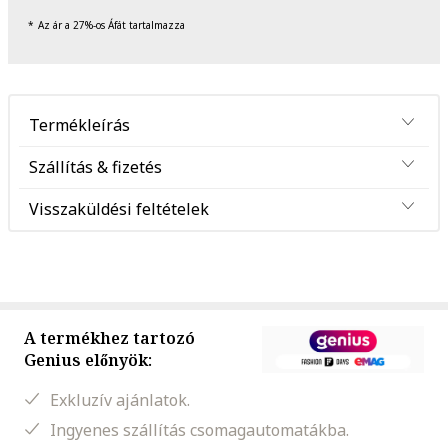
Az ár a 27%-os Áfát tartalmazza
Termékleírás
Szállítás & fizetés
Visszaküldési feltételek
A termékhez tartozó
Genius előnyök:
Exkluzív ajánlatok.
Ingyenes szállítás csomagautomatákba.