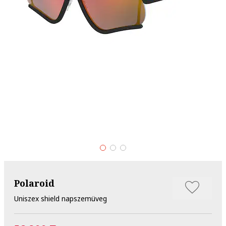
Polaroid
Uniszex shield napszemüveg