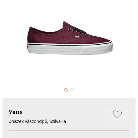
Vans
Uniszex vászoncipő, Szilvalila