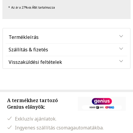
Az ár a 27%-os Áfát tartalmazza
Termékleírás
Szállítás & fizetés
Visszaküldési feltételek
A termékhez tartozó
Genius előnyök:
Exkluzív ajánlatok.
Ingyenes szállítás csomagautomatákba.