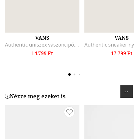
VANS
VANS
Authentic uniszex vászoncipő, Konyakbarna
14.799 Ft
17.799 Ft
Nézze meg ezeket is