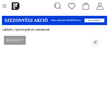
Lábbeli
/
Sportcipők és sneakerek
ELFOGYOTT