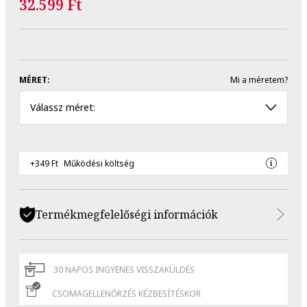
32.599 Ft
MÉRET:
Mi a méretem?
Válassz méret:
+349 Ft
Működési költség
Termékmegfelelőségi információk
30 NAPOS INGYENES VISSZAKÜLDÉS
CSOMAGELLENŐRZÉS KÉZBESÍTÉSKOR