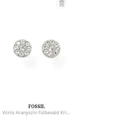
FOSSIL
Vörös Aranyszín Fülbevaló Kristályokkal, Ezüstszín