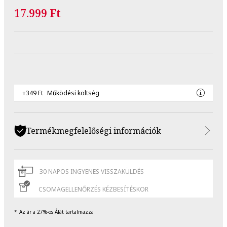
17.999 Ft
+349 Ft
Működési költség
Termékmegfelelőségi információk
30 NAPOS INGYENES VISSZAKÜLDÉS
CSOMAGELLENŐRZÉS KÉZBESÍTÉSKOR
Az ár a 27%-os Áfát tartalmazza