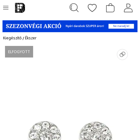
Kiegészítő
/
Ékszer
ELFOGYOTT