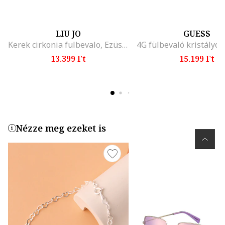
LIU JO
GUESS
Kerek cirkonia fulbevalo, Ezüstszín
13.399 Ft
15.199 Ft
Nézze meg ezeket is