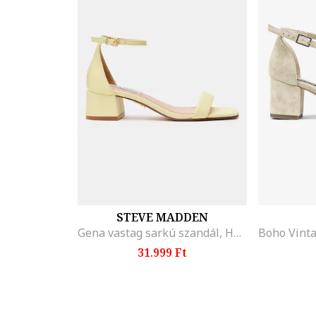
STEVE MADDEN
Gena vastag sarkú szandál, Halványsárga
31.999 Ft