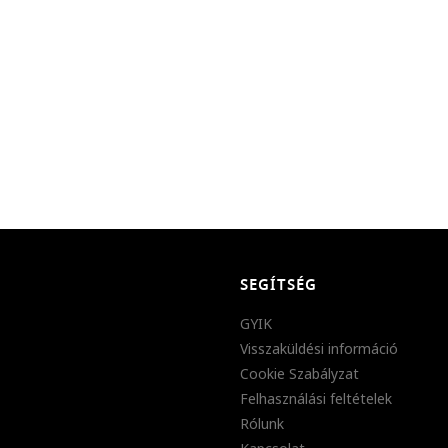
SEGÍTSÉG
GYIK
Visszaküldési információ
Cookie Szabályzat
Felhasználási feltételek
Rólunk