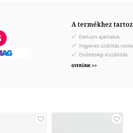
A termékhez tartoz
Exkluzív ajánlatok.
Ingyenes szállítás cso
Elsőbbségi kiszállítás.
GYERÜNK >>