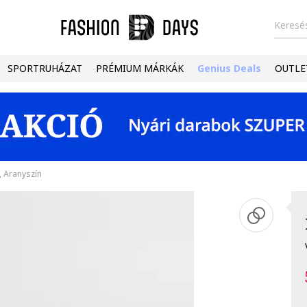
Keresés
SPORTRUHÁZAT
PRÉMIUM MÁRKÁK
Genius Deals
OUTLE
, Aranyszín