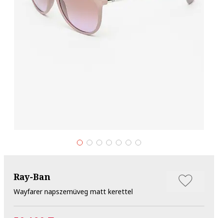
Ray-Ban
Wayfarer napszemüveg matt kerettel