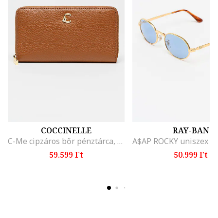
COCCINELLE
RAY-BAN
C-Me cipzáros bőr pénztárca, Fahéjbarna
59.599 Ft
50.999 Ft