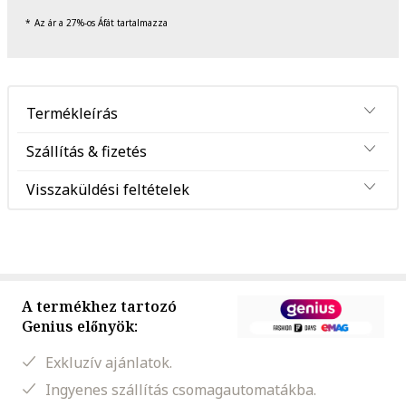
Az ár a 27%-os Áfát tartalmazza
Termékleírás
Szállítás & fizetés
Visszaküldési feltételek
A termékhez tartozó
Genius előnyök:
Exkluzív ajánlatok.
Ingyenes szállítás csomagautomatákba.