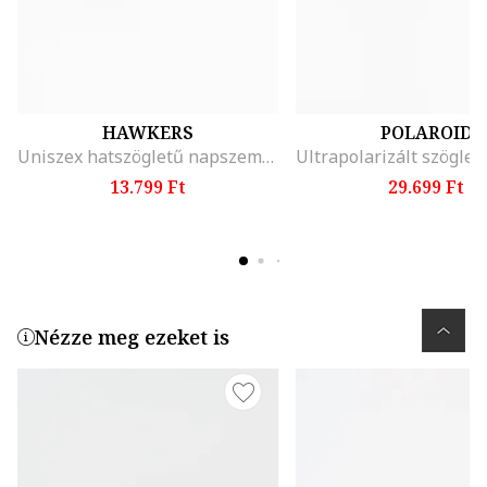
HAWKERS
POLAROID
Uniszex hatszögletű napszemüveg
13.799 Ft
29.699 Ft
Nézze meg ezeket is