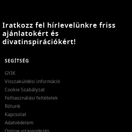
Iratkozz fel hírlevelünkre friss
ajánlatokért és
divatinspirációkért!
SEGÍTSÉG
GYIK
Visszaküldési információ
Cookie Szabályzat
Felhasználási feltételek
Rólunk
Kapcsolat
Adatvédelem
Online vitarendezés