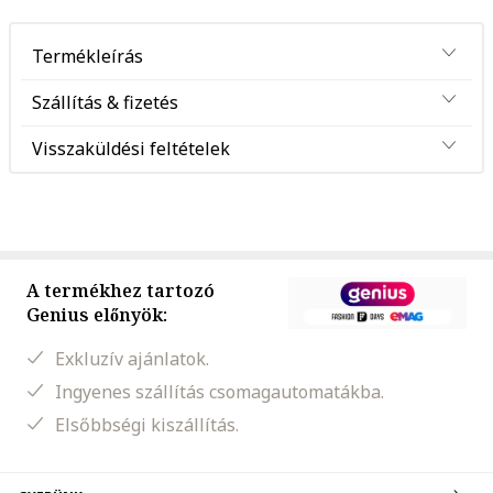
Termékleírás
Szállítás & fizetés
Visszaküldési feltételek
A termékhez tartozó
Genius előnyök:
Exkluzív ajánlatok.
Ingyenes szállítás csomagautomatákba.
Elsőbbségi kiszállítás.