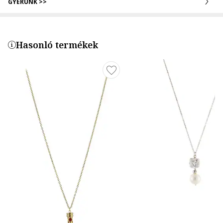
GYERÜNK >>
Hasonló termékek