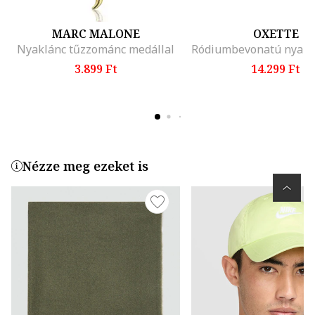
MARC MALONE
OXETTE
Nyaklánc tűzzománc medállal
3.899 Ft
14.299 Ft
Nézze meg ezeket is