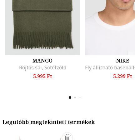
MANGO
NIKE
Rojtos sál, Sötétzöld
5.995 Ft
5.299 Ft
Legutóbb megtekintett termékek