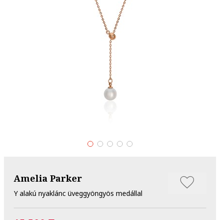
Amelia Parker
Y alakú nyaklánc üveggyöngyös medállal