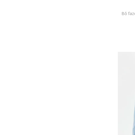
Bő faz