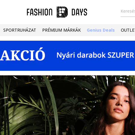
Keresés
SPORTRUHÁZAT
PRÉMIUM MÁRKÁK
Genius Deals
OUTLE