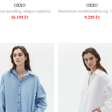
OXXO
OXXO
onú lyocelling, Világos tópbarna
16.199 Ft
9.299 Ft