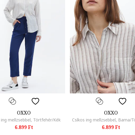
OXXO
OXXO
 ing mellzsebbel, Törtfehér/Kék
Csíkos ing mellzsebbel, Barna/T
6.899 Ft
6.899 Ft