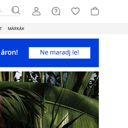
...
T
MÁRKÁK