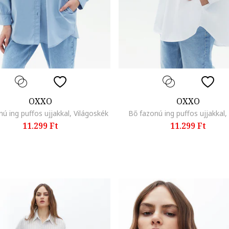
OXXO
OXXO
ú ing puffos ujjakkal, Világoskék
Bő fazonú ing puffos ujjakkal,
11.299 Ft
11.299 Ft