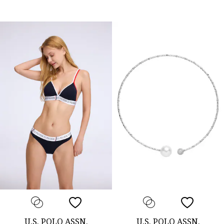
U.S. POLO ASSN.
U.S. POLO ASSN.