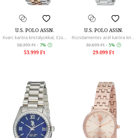
U.S. POLO ASSN.
U.S. POLO ASSN.
Kvarc karóra kristályokkal, Ezüstszín/Aranyszín
Rozsdamentes acél karóra kristályokkal, Ezüstszín
58.399 Ft
-
7%
30.699 Ft
-
5%
53.999 Ft
29.099 Ft