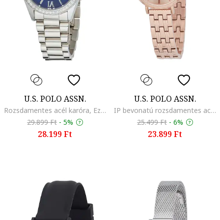
U.S. POLO ASSN.
U.S. POLO ASSN.
Rozsdamentes acél karóra, Ezüstszín
IP bevonatú rozsdamentes acél karóra, Rózsaarany
29.899 Ft
-
5%
25.499 Ft
-
6%
28.199 Ft
23.899 Ft