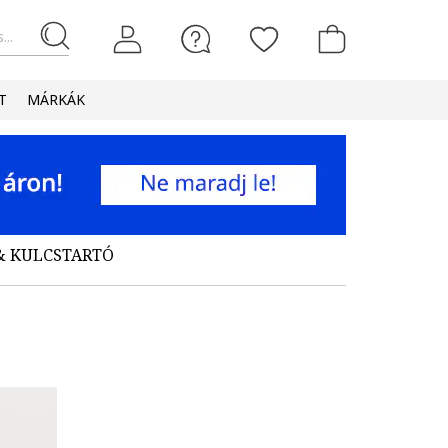
...
T
MÁRKÁK
& KULCSTARTÓ