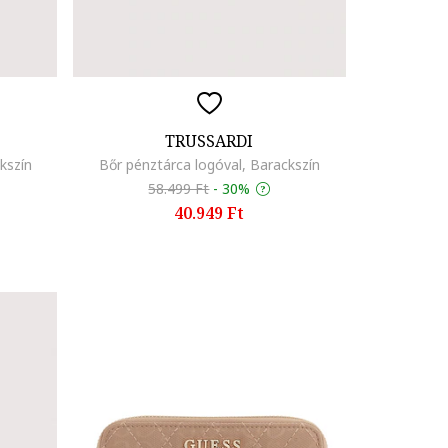
TRUSSARDI
kszín
Bőr pénztárca logóval, Barackszín
58.499 Ft
-
30%
40.949 Ft