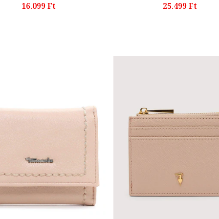
16.099 Ft
25.499 Ft