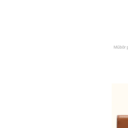
Műbőr p