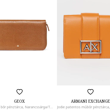
GEOX
ARMANI EXCHANGE
Cipzáros bőr pénztárca, Narancssárga/Téglavörös