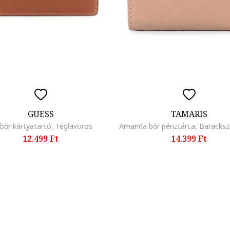
GUESS
TAMARIS
őr kártyatartó, Téglavörös
12.499 Ft
14.399 Ft