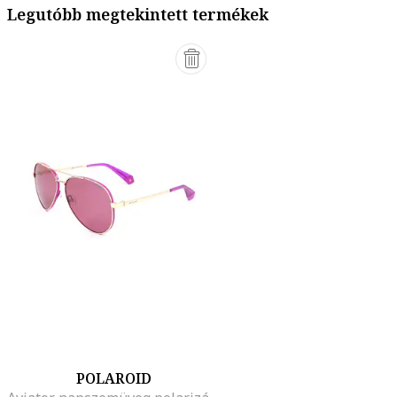
Legutóbb megtekintett termékek
POLAROID