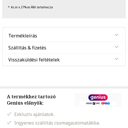
Az ár a 27%-os Áfát tartalmazza
Termékleírás
Szállítás & fizetés
Visszaküldési feltételek
A termékhez tartozó
Genius előnyök:
Exkluzív ajánlatok.
Ingyenes szállítás csomagautomatákba.