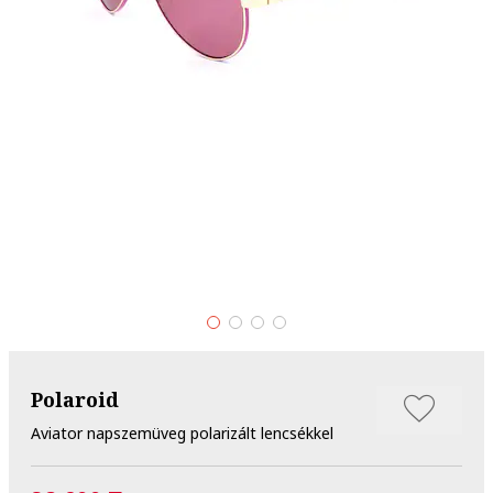
Polaroid
Aviator napszemüveg polarizált lencsékkel