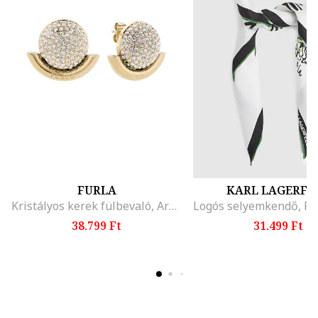
FURLA
KARL LAGERFE
Kristályos kerek fülbevaló, Aranyszín
38.799 Ft
31.499 Ft