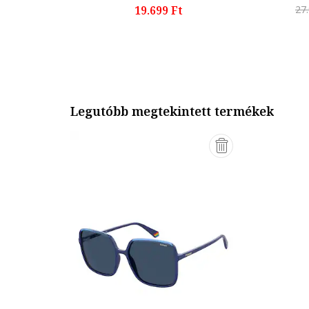
19.699 Ft
27
Legutóbb megtekintett termékek