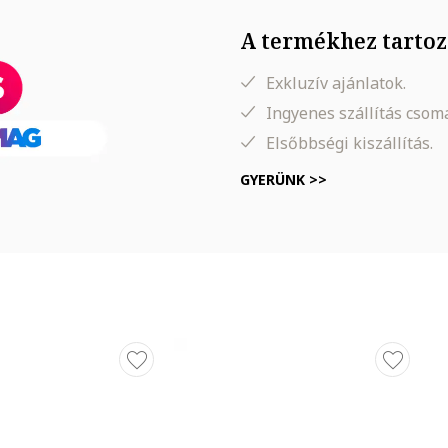
A termékhez tartoz
Exkluzív ajánlatok.
Ingyenes szállítás cso
Elsőbbségi kiszállítás.
GYERÜNK >>