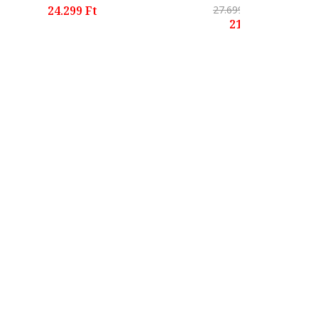
24.299 Ft
27.699 Ft
-23%
21.099 Ft