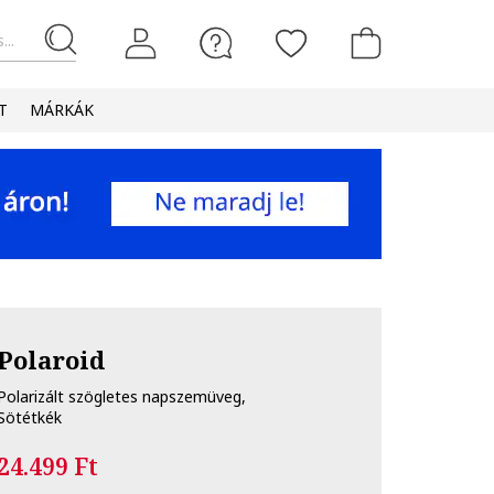
...
T
MÁRKÁK
Polaroid
Polarizált szögletes napszemüveg,
Sötétkék
24.499 Ft