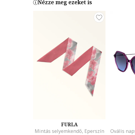
Nézze meg ezeket is
FURLA
Mintás selyemkendő, Eperszín