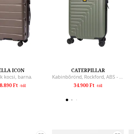
ELLA ICON
CATERPILLAR
k kocsi, barna.
Kabinbőrönd, Rockford, ABS - olíva
8.890 Ft
34.900 Ft
-tól
-tól