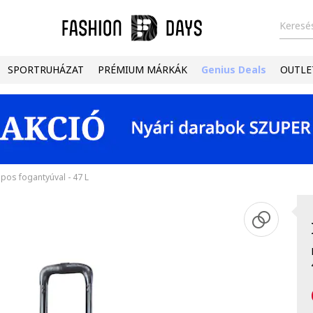
Keresés
SPORTRUHÁZAT
PRÉMIUM MÁRKÁK
Genius Deals
OUTLE
pos fogantyúval - 47 L