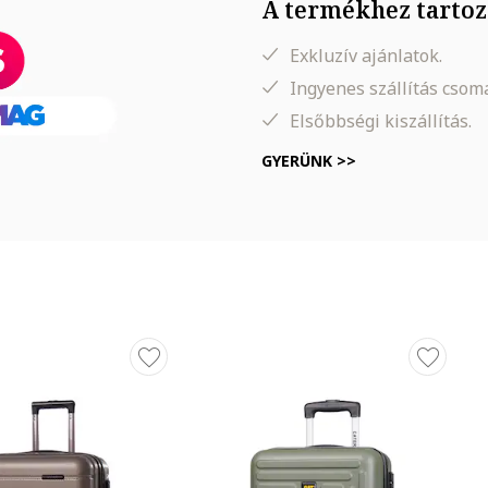
A termékhez tartoz
Exkluzív ajánlatok.
Ingyenes szállítás cso
Elsőbbségi kiszállítás.
GYERÜNK >>