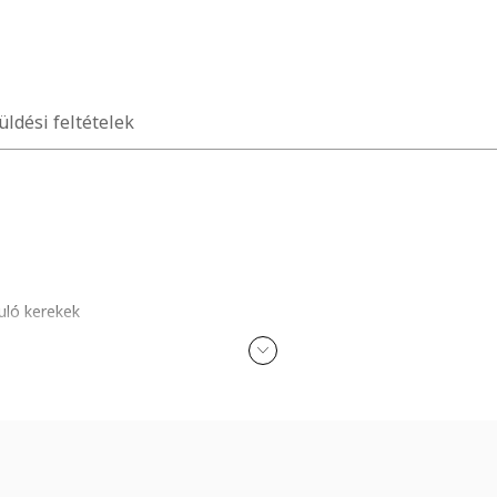
üldési feltételek
uló kerekek