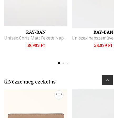
RAY-BAN
RAY-BAN
Unisex Chris Matt Fekete Napszemüveg
58.999 Ft
58.999 Ft
Nézze meg ezeket is