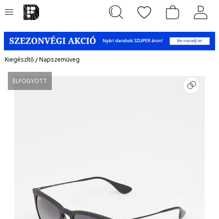
Kiegészítő
/
Napszemüveg
ELFOGYOTT