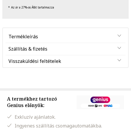
Az ár a 27%-os Áfát tartalmazza
Termékleírás
Szállítás & fizetés
Visszaküldési feltételek
A termékhez tartozó
Genius előnyök:
Exkluzív ajánlatok.
Ingyenes szállítás csomagautomatákba.